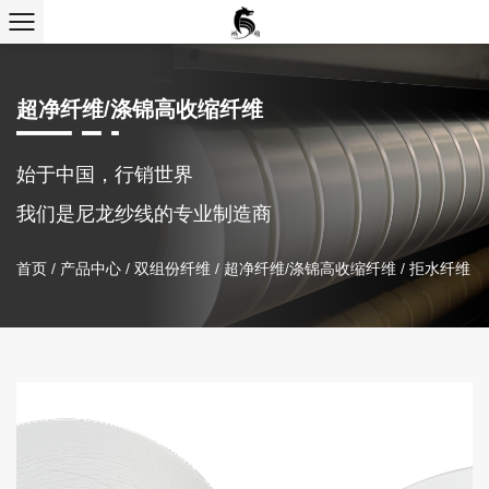
超净纤维/涤锦高收缩纤维
始于中国，行销世界
我们是尼龙纱线的专业制造商
首页
/
产品中心
/
双组份纤维
/
超净纤维/涤锦高收缩纤维
/
拒水纤维