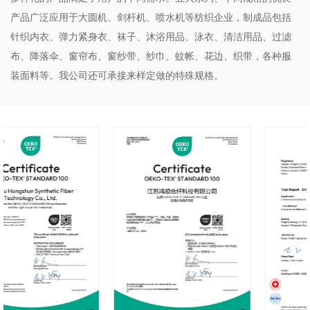
产品广泛应用于大圆机、剑杆机、喷水机等纺织企业，制成品包括
针织内衣、弹力紧身衣、袜子、沐浴用品、泳衣、清洁用品、过滤
布、降落伞、窗帘布、窗纱带、纱巾、蚊帐、花边、织带，各种服
装面料等。我公司还可承接来样定做的特殊规格。