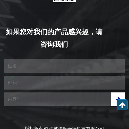
如果您对我们的产品感兴趣，请
咨询我们
版权所有 ©
江苏鸿顺合纤科技有限公司